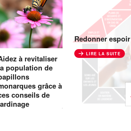
Redonner espoir 
LIRE LA SUITE
Aidez à revitaliser
la population de
papillons
monarques grâce à
ces conseils de
jardinage