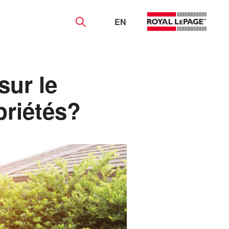
EN
sur le
priétés?