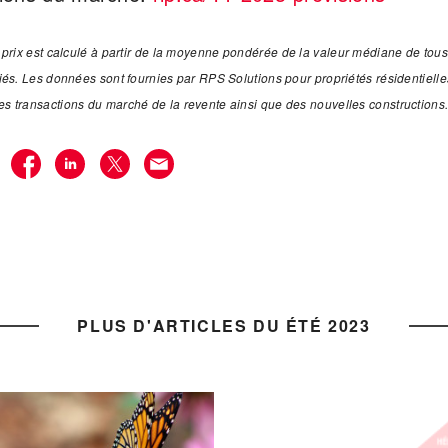
 prix est calculé à partir de la moyenne pondérée de la valeur médiane de tous
iés. Les données sont fournies par RPS Solutions pour propriétés résidentielle
s transactions du marché de la revente ainsi que des nouvelles constructions
R
PLUS D'ARTICLES DU ÉTÉ 2023