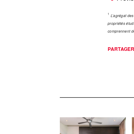
1
L’agrégat des
propriétés étud
comprennent de
PARTAGE