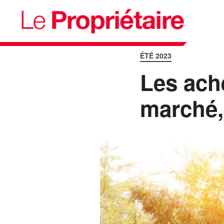
ÉTÉ 2023
Les ache
marché,