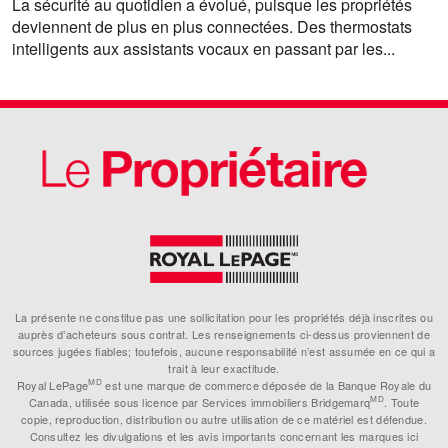
La sécurité au quotidien a évolué, puisque les propriétés
deviennent de plus en plus connectées. Des thermostats
intelligents aux assistants vocaux en passant par les...
La présente ne constitue pas une sollicitation pour les propriétés déjà inscrites ou
auprès d’acheteurs sous contrat. Les renseignements ci-dessus proviennent de
sources jugées fiables; toutefois, aucune responsabilité n’est assumée en ce qui a
trait à leur exactitude.
MD
Royal LePage
est une marque de commerce déposée de la Banque Royale du
MD
Canada, utilisée sous licence par Services immobiliers Bridgemarq
. Toute
copie, reproduction, distribution ou autre utilisation de ce matériel est défendue.
Consultez les divulgations et les avis importants concernant les marques ici