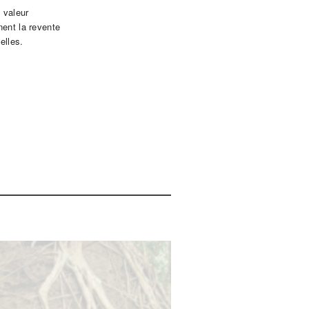
 valeur
nent la revente
elles.