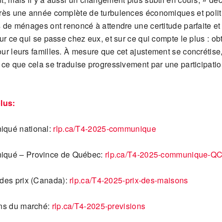
rès une année complète de turbulences économiques et polit
s de ménages ont renoncé à attendre une certitude parfaite et
ur ce qui se passe chez eux, et sur ce qui compte le plus : ob
ur leurs familles. À mesure que cet ajustement se concrétise
 ce que cela se traduise progressivement par une participati
lus:
qué national:
rlp.ca/T4-2025-communique
qué – Province de Québec:
rlp.ca/T4-2025-communique-Q
des prix (Canada):
rlp.ca/T4-2025-prix-des-maisons
ons du marché:
rlp.ca/T4-2025-previsions