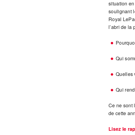
situation e
soulignant l
Royal LeP
l’abri de la
Pourquoi
Qui somm
Quelles 
Qui rend
Ce ne sont 
de cette ann
Lisez le rap