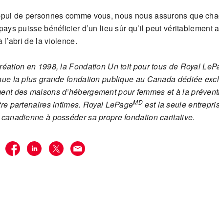
appui de personnes comme vous, nous nous assurons que ch
pays puisse bénéficier d’un lieu sûr qu’il peut véritablement 
à l’abri de la violence.
réation en 1998, la Fondation Un toit pour tous de Royal LePa
nue la plus grande fondation publique au Canada dédiée exc
ent des maisons d’hébergement pour femmes et à la préventi
MD
tre partenaires intimes. Royal LePage
est la seule entrepri
 canadienne à posséder sa propre fondation caritative.
R