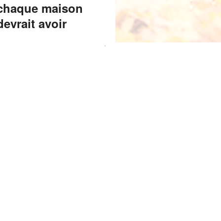
chaque maison
devrait avoir