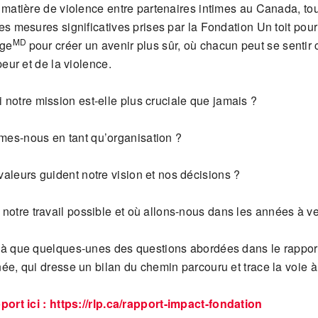
n matière de violence entre partenaires intimes au Canada, to
es mesures significatives prises par la Fondation Un toit pour
MD
age
pour créer un avenir plus sûr, où chacun peut se sentir 
 peur et de la violence.
 notre mission est-elle plus cruciale que jamais ?
es-nous en tant qu’organisation ?
valeurs guident notre vision et nos décisions ?
 notre travail possible et où allons-nous dans les années à ve
là que quelques-unes des questions abordées dans le rappor
ée, qui dresse un bilan du chemin parcouru et trace la voie à
port ici :
https://rlp.ca/rapport-impact-fondation