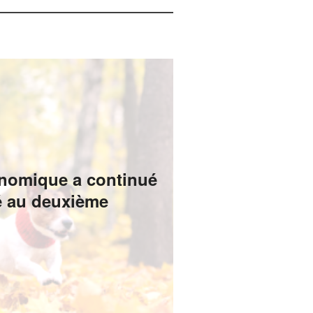
onomique a continué
ité au deuxième