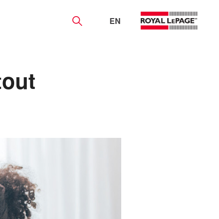
EN
tout