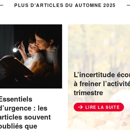
PLUS D'ARTICLES DU AUTOMNE 2025
L’incertitude éc
à freiner l’activ
trimestre
Essentiels
d’urgence : les
LIRE LA SUITE
articles souvent
oubliés que