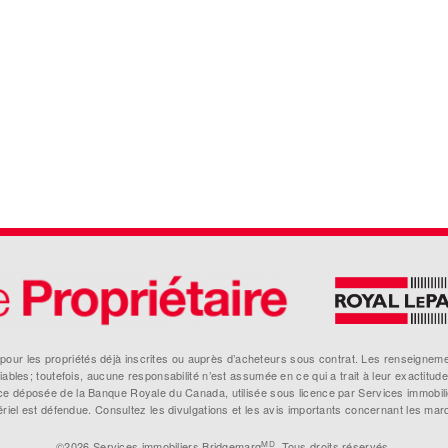
on pour les propriétés déjà inscrites ou auprès d’acheteurs sous contrat. Les renseigne
fiables; toutefois, aucune responsabilité n’est assumée en ce qui a trait à leur exactitude
 déposée de la Banque Royale du Canada, utilisée sous licence par Services immobil
atériel est défendue. Consultez les divulgations et les avis importants concernant les mar
MD
©2026 Services immobiliers Bridgemarq
. Tous droits réservés.